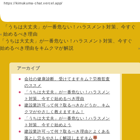
https://kimukuma-chat.vercel.app/
「うちは大丈夫」が一番危ない！ハラスメント対策、今すぐ
始めるべき理由
«
「うちは大丈夫」が一番危ない！ハラスメント対策、今すぐ
始めるべき理由をキムクマが解説
アーカイブ
会社の健康診断、受けてますキム？労務監査
のススメ
「うちは大丈夫」が一番危ない！ハラスメン
ト対策、今すぐ始めるべき理由
建設業許可って何？取るべきかどうか、キム
クマがやさしく教えますキム！
「うちは大丈夫」が一番危ない！ハラスメン
ト対策、今すぐ始めよう
建設業許可って何？取るべき理由とよくある
落とし穴をやさしく解説しますキム