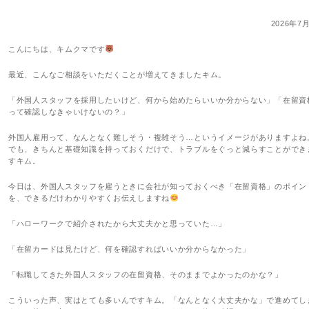
2026年7
こんにちは、キムクマです
最近、こんなご相談をいただくことが増えてきましたキム。
「外国人スタッフを採用したいけど、何から始めたらいいか分からない」「在留資
って確認しなきゃいけないの？」
外国人雇用って、なんとなく難しそう・複雑そう…というイメージがありますよね
でも、きちんと基礎知識を持っておくだけで、トラブルをぐっと減らすことができ
すキム。
今日は、外国人スタッフを雇うときに会社が知っておくべき「在留資格」のポイン
を、できるだけわかりやすくお伝えしますね
「ハローワークで紹介されたから大丈夫かと思っていた…」
「在留カードは見たけど、何を確認すればいいか分からなかった」
「転職してきた外国人スタッフの在留資格、そのままでよかったのかな？」
こういった声、実はとても多いんですキム。「なんとなく大丈夫かな」で進めてし