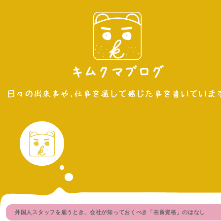
外国人スタッフを雇うとき、会社が知っておくべき「在留資格」のはなし