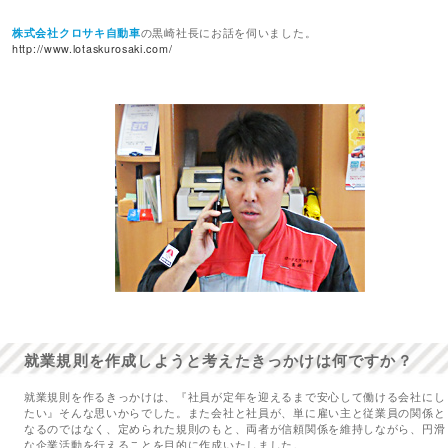
株式会社クロサキ自動車
の黒崎社長にお話を伺いました。
http://www.lotaskurosaki.com/
就業規則を作成しようと考えたきっかけは何ですか？
就業規則を作るきっかけは、『社員が定年を迎えるまで安心して働ける会社にし
たい』そんな思いからでした。また会社と社員が、単に雇い主と従業員の関係と
なるのではなく、定められた規則のもと、両者が信頼関係を維持しながら、円滑
な企業活動を行えることを目的に作成いたしました。