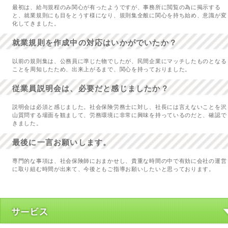
最初は、給与規程のみ関心が有ったようですが、事務所に閲覧の為に掲示する
と、就業規則にも目をとうす様になり、規則集全般に関心を持ち始め、意識が変
化してきました。
就業規則を作成中の対応はいかがでいたか？
以前の規則集は、公務員に準じた物でしたが、民間企業にマッチしたものとなる
ことを周知したため、出来上がるまで、関心を持っておりました。
従業員説明会は、必要だと感じましたか？
説明会は必須と感じました。社会保険労務士に対し、社長には言えないことを沢
山質問する場面を観まして、労務環境に非常に興味を持っているのだと、確認で
きました。
最後に一言お願いします。
専門的な事項は、社会保険師におまかせし、貴重な時間の中で有効に会社の運営
に取り組む時間が出来て、今後ともご指導お願いしたいと思っております。