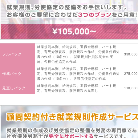
就業規則本則、給与規程、退職金規程、パート規
定、育児介護規程、服務規程の作成、労働条件通知
フルパック
330,00
書の作成（10名分）、就業規則社員説明会の実
施、各種労使協定の作成
就業規則本則、給与規程、退職金規程、パート規
作成パック
定、育児介護規程、服務規程の作成、労働条件通知
275,00
書の作成（10名分）、各種労使協定の作成
就業規則本則、給与規程、退職金規程、パート規
見直しパック
110,00
定、育児介護規程、服務規程の見直し