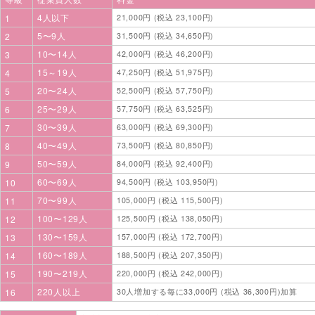
4人以下
1
21,000円 (税込 23,100円)
5〜9人
2
31,500円 (税込 34,650円)
10〜14人
3
42,000円 (税込 46,200円)
15～19人
4
47,250円 (税込 51,975円)
20〜24人
5
52,500円 (税込 57,750円)
25〜29人
6
57,750円 (税込 63,525円)
30〜39人
7
63,000円 (税込 69,300円)
40〜49人
8
73,500円 (税込 80,850円)
50〜59人
9
84,000円 (税込 92,400円)
60〜69人
10
94,500円 (税込 103,950円)
70〜99人
11
105,000円 (税込 115,500円)
100〜129人
12
125,500円 (税込 138,050円)
130〜159人
13
157,000円 (税込 172,700円)
160〜189人
14
188,500円 (税込 207,350円)
190〜219人
15
220,000円 (税込 242,000円)
220人以上
16
30人増加する毎に33,000円 (税込 36,300円)加算