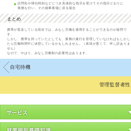
訪問先や帰社時刻などにつき具体的な指示を受けてその指示どおりに
業務を行い、その後事業場に戻る場合
まとめ
携帯が普及している現在では、みなし労働を適用することができるのか疑問で
す。
しかし、携帯を持っていたとしても、業務の遂行を管理していなければもしかし
たら労働時間中に休憩しているかもしれません。（表現が悪くて、申し訳ありま
せん）
なので、やはり、みなし労働制の必要性はあります。
自宅待機
管理監督者性