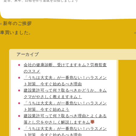
是非、来年、目標を作り達成を目指しましょう
新年のご挨拶
«
車買いました。
アーカイブ
会社の健康診断、受けてますキム？労務監査
のススメ
「うちは大丈夫」が一番危ない！ハラスメン
ト対策、今すぐ始めるべき理由
建設業許可って何？取るべきかどうか、キム
クマがやさしく教えますキム！
「うちは大丈夫」が一番危ない！ハラスメン
ト対策、今すぐ始めよう
建設業許可って何？取るべき理由とよくある
落とし穴をやさしく解説しますキム
「うちは大丈夫」が一番危ない！ハラスメン
ト対策、今すぐ始めるべき理由