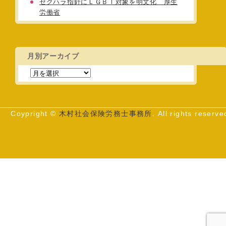
セクハラ指針にＬＧＢＴ対象を明文化 厚生
労働省
月別アーカイブ
Coypright ©
木村社会保険労務士事務所
. All rights reserve