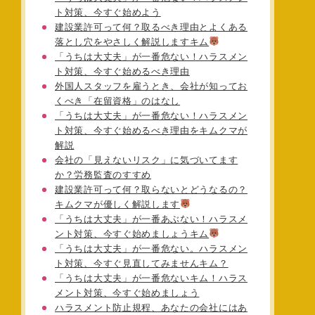
ト対策、今すぐ始めよう
建設業許可って何？取るべき理由とよくある
落とし穴をやさしく解説しますキム
「うちは大丈夫」が一番危ない！ハラスメン
ト対策、今すぐ始めるべき理由
外国人スタッフを雇うとき、会社が知ってお
くべき「在留資格」のはなし
「うちは大丈夫」が一番危ない！ハラスメン
ト対策、今すぐ始めるべき理由をキムクマが
解説
会社の「見えないリスク」に気づいてます
か？労務監査のすすめ
建設業許可って何？取らないとどうなるの？
キムクマが優しく解説します
「うちは大丈夫」が一番あぶない！ハラスメ
ント対策、今すぐ始めましょうキム
「うちは大丈夫」が一番危ない。ハラスメン
ト対策、今すぐ見直してみませんキム？
「うちは大丈夫」が一番危ないキム！ハラス
メント対策、今すぐ始めましょう
ハラスメント防止規程、あなたの会社にはあ