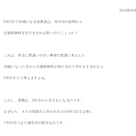
2010年8
8月1日で40歳になる従業員は、何月分の給料から
介護保険料を天引きすれば良いのでしょうか？
これは、本当に間違いやすい事例で普通に考えたら
40歳になった月から介護保険料が掛かるので天引きするのなら
9月分からと考えますよね。
しかし、実際は、8月分から天引きになるのです。
なぜなら、４０の到達日と言われるのが8月1日では無く
7月31日つまり誕生日の前日なのです。