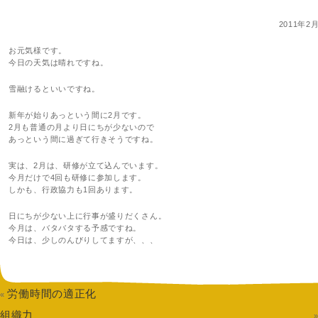
2011年2
お元気様です。
今日の天気は晴れですね。
雪融けるといいですね。
新年が始りあっという間に2月です。
2月も普通の月より日にちが少ないので
あっという間に過ぎて行きそうですね。
実は、2月は、研修が立て込んでいます。
今月だけで4回も研修に参加します。
しかも、行政協力も1回あります。
日にちが少ない上に行事が盛りだくさん。
今月は、バタバタする予感ですね。
今日は、少しのんびりしてますが、、、
労働時間の適正化
«
組織力