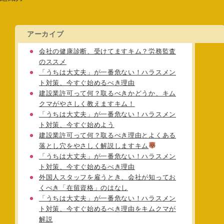
アーカイブ
会社の健康診断、受けてますキム？労務監査
のススメ
「うちは大丈夫」が一番危ない！ハラスメン
ト対策、今すぐ始めるべき理由
建設業許可って何？取るべきかどうか、キム
クマがやさしく教えますキム！
「うちは大丈夫」が一番危ない！ハラスメン
ト対策、今すぐ始めよう
建設業許可って何？取るべき理由とよくある
落とし穴をやさしく解説しますキム
「うちは大丈夫」が一番危ない！ハラスメン
ト対策、今すぐ始めるべき理由
外国人スタッフを雇うとき、会社が知ってお
くべき「在留資格」のはなし
「うちは大丈夫」が一番危ない！ハラスメン
ト対策、今すぐ始めるべき理由をキムクマが
解説