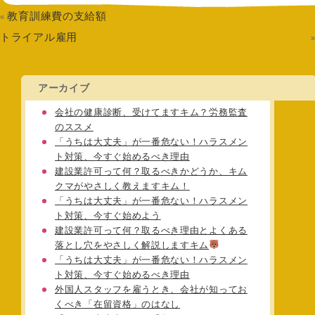
教育訓練費の支給額
«
トライアル雇用
アーカイブ
会社の健康診断、受けてますキム？労務監査
のススメ
「うちは大丈夫」が一番危ない！ハラスメン
ト対策、今すぐ始めるべき理由
建設業許可って何？取るべきかどうか、キム
クマがやさしく教えますキム！
「うちは大丈夫」が一番危ない！ハラスメン
ト対策、今すぐ始めよう
建設業許可って何？取るべき理由とよくある
落とし穴をやさしく解説しますキム
「うちは大丈夫」が一番危ない！ハラスメン
ト対策、今すぐ始めるべき理由
外国人スタッフを雇うとき、会社が知ってお
くべき「在留資格」のはなし