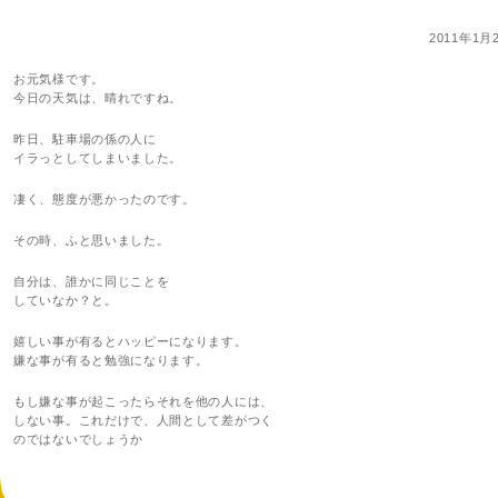
2011年1月
お元気様です。
今日の天気は、晴れですね。
昨日、駐車場の係の人に
イラっとしてしまいました。
凄く、態度が悪かったのです。
その時、ふと思いました。
自分は、誰かに同じことを
していなか？と。
嬉しい事が有るとハッピーになります。
嫌な事が有ると勉強になります。
もし嫌な事が起こったらそれを他の人には、
しない事。これだけで、人間として差がつく
のではないでしょうか