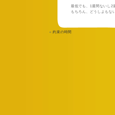
最低でも、1週間ないし2
もちろん、どうしよもな
«
約束の時間