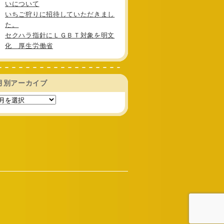
いについて
いちご狩りに招待していただきまし
た。
セクハラ指針にＬＧＢＴ対象を明文
化 厚生労働省
月別アーカイブ