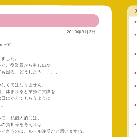
2010年9月3日
りました。
いと、従業員から申し出が
ても困る。どうしよう、、、、
めなくてはなりません。
日、休まれると業務に支障を
の日にかえてもらうように
う。
って、私個人的には、
への負担等を考えれば
いと言うのは、ルール違反だと思いますね。