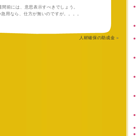
週間前には、意思表示すべきでしょう。
い急用なら、仕方が無いのですが。。。。
人材確保の助成金
»