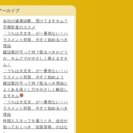
アーカイブ
会社の健康診断、受けてますキム？
労務監査のススメ
「うちは大丈夫」が一番危ない！ハ
ラスメント対策、今すぐ始めるべき
理由
建設業許可って何？取るべきかどう
か、キムクマがやさしく教えますキ
ム！
「うちは大丈夫」が一番危ない！ハ
ラスメント対策、今すぐ始めよう
建設業許可って何？取るべき理由と
よくある落とし穴をやさしく解説し
ますキム
「うちは大丈夫」が一番危ない！ハ
ラスメント対策、今すぐ始めるべき
理由
外国人スタッフを雇うとき、会社が
知っておくべき「在留資格」のはな