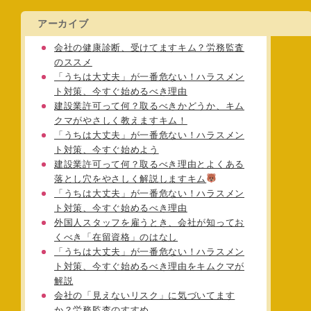
アーカイブ
会社の健康診断、受けてますキム？労務監査
のススメ
「うちは大丈夫」が一番危ない！ハラスメン
ト対策、今すぐ始めるべき理由
建設業許可って何？取るべきかどうか、キム
クマがやさしく教えますキム！
「うちは大丈夫」が一番危ない！ハラスメン
ト対策、今すぐ始めよう
建設業許可って何？取るべき理由とよくある
落とし穴をやさしく解説しますキム
「うちは大丈夫」が一番危ない！ハラスメン
ト対策、今すぐ始めるべき理由
外国人スタッフを雇うとき、会社が知ってお
くべき「在留資格」のはなし
「うちは大丈夫」が一番危ない！ハラスメン
ト対策、今すぐ始めるべき理由をキムクマが
解説
会社の「見えないリスク」に気づいてます
か？労務監査のすすめ