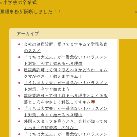
小学校の卒業式
«
亘理事務所開所しました！！
アーカイブ
会社の健康診断、受けてますキム？労務監査
のススメ
「うちは大丈夫」が一番危ない！ハラスメン
ト対策、今すぐ始めるべき理由
建設業許可って何？取るべきかどうか、キム
クマがやさしく教えますキム！
「うちは大丈夫」が一番危ない！ハラスメン
ト対策、今すぐ始めよう
建設業許可って何？取るべき理由とよくある
落とし穴をやさしく解説しますキム
「うちは大丈夫」が一番危ない！ハラスメン
ト対策、今すぐ始めるべき理由
外国人スタッフを雇うとき、会社が知ってお
くべき「在留資格」のはなし
「うちは大丈夫」が一番危ない！ハラスメン