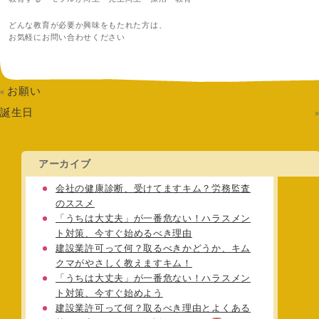
どんな教育が必要か興味をもたれた方は、
お気軽にお問い合わせください
お願い
«
誕生日
アーカイブ
会社の健康診断、受けてますキム？労務監査
のススメ
「うちは大丈夫」が一番危ない！ハラスメン
ト対策、今すぐ始めるべき理由
建設業許可って何？取るべきかどうか、キム
クマがやさしく教えますキム！
「うちは大丈夫」が一番危ない！ハラスメン
ト対策、今すぐ始めよう
建設業許可って何？取るべき理由とよくある